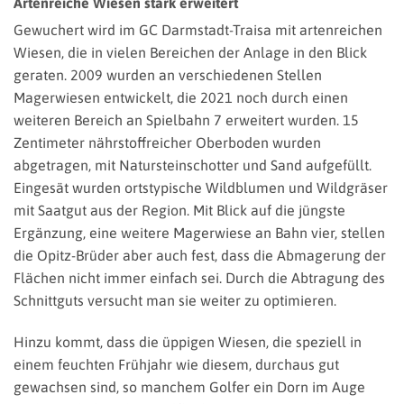
Artenreiche Wiesen stark erweitert
Gewuchert wird im GC Darmstadt-Traisa mit artenreichen
Wiesen, die in vielen Bereichen der Anlage in den Blick
geraten. 2009 wurden an verschiedenen Stellen
Magerwiesen entwickelt, die 2021 noch durch einen
weiteren Bereich an Spielbahn 7 erweitert wurden. 15
Zentimeter nährstoffreicher Oberboden wurden
abgetragen, mit Natursteinschotter und Sand aufgefüllt.
Eingesät wurden ortstypische Wildblumen und Wildgräser
mit Saatgut aus der Region. Mit Blick auf die jüngste
Ergänzung, eine weitere Magerwiese an Bahn vier, stellen
die Opitz-Brüder aber auch fest, dass die Abmagerung der
Flächen nicht immer einfach sei. Durch die Abtragung des
Schnittguts versucht man sie weiter zu optimieren.
Hinzu kommt, dass die üppigen Wiesen, die speziell in
einem feuchten Frühjahr wie diesem, durchaus gut
gewachsen sind, so manchem Golfer ein Dorn im Auge