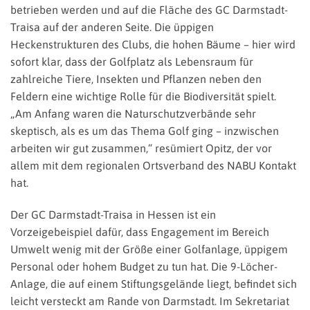
betrieben werden und auf die Fläche des GC Darmstadt-
Traisa auf der anderen Seite. Die üppigen
Heckenstrukturen des Clubs, die hohen Bäume – hier wird
sofort klar, dass der Golfplatz als Lebensraum für
zahlreiche Tiere, Insekten und Pflanzen neben den
Feldern eine wichtige Rolle für die Biodiversität spielt.
„Am Anfang waren die Naturschutzverbände sehr
skeptisch, als es um das Thema Golf ging – inzwischen
arbeiten wir gut zusammen,“ resümiert Opitz, der vor
allem mit dem regionalen Ortsverband des NABU Kontakt
hat.
Der GC Darmstadt-Traisa in Hessen ist ein
Vorzeigebeispiel dafür, dass Engagement im Bereich
Umwelt wenig mit der Größe einer Golfanlage, üppigem
Personal oder hohem Budget zu tun hat. Die 9-Löcher-
Anlage, die auf einem Stiftungsgelände liegt, befindet sich
leicht versteckt am Rande von Darmstadt. Im Sekretariat