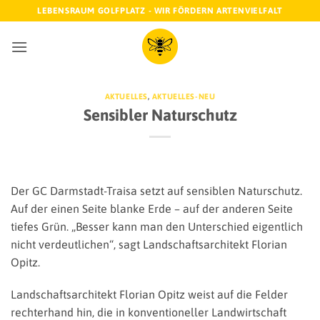
Zum
LEBENSRAUM GOLFPLATZ - WIR FÖRDERN ARTENVIELFALT
Inhalt
springen
AKTUELLES
,
AKTUELLES-NEU
Sensibler Naturschutz
Der GC Darmstadt-Traisa setzt auf sensiblen Naturschutz.
Auf der einen Seite blanke Erde – auf der anderen Seite
tiefes Grün. „Besser kann man den Unterschied eigentlich
nicht verdeutlichen“, sagt Landschaftsarchitekt Florian
Opitz.
Landschaftsarchitekt Florian Opitz weist auf die Felder
rechterhand hin, die in konventioneller Landwirtschaft