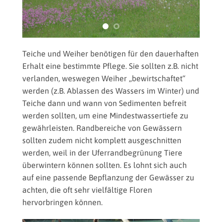
Feuchtwiese mit Kuckuckslichtnelke © Martin Elsäßer
© Mar
Teiche und Weiher benötigen für den dauerhaften
Erhalt eine bestimmte Pflege. Sie sollten z.B. nicht
verlanden, weswegen Weiher „bewirtschaftet“
werden (z.B. Ablassen des Wassers im Winter) und
Teiche dann und wann von Sedimenten befreit
werden sollten, um eine Mindestwassertiefe zu
gewährleisten. Randbereiche von Gewässern
sollten zudem nicht komplett ausgeschnitten
werden, weil in der Uferrandbegrünung Tiere
überwintern können sollten. Es lohnt sich auch
auf eine passende Bepflanzung der Gewässer zu
achten, die oft sehr vielfältige Floren
hervorbringen können.