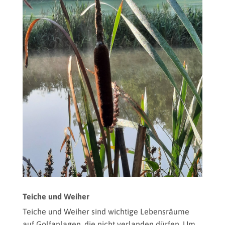
Rohrkolben © Martin Elsäßer
Teiche und Weiher
Teiche und Weiher sind wichtige Lebensräume
auf Golfanlagen, die nicht verlanden dürfen. Um