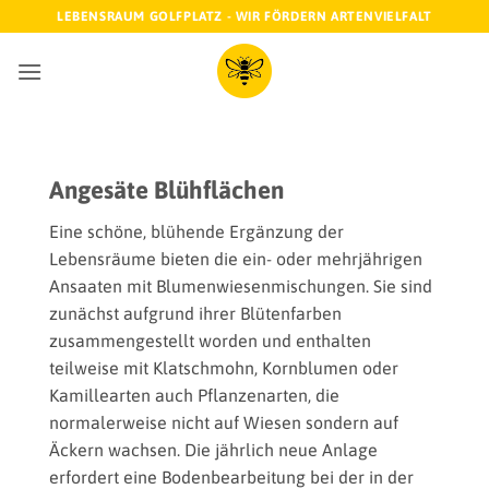
Zum
LEBENSRAUM GOLFPLATZ - WIR FÖRDERN ARTENVIELFALT
Inhalt
springen
Angesäte Blühflächen
Eine schöne, blühende Ergänzung der
Lebensräume bieten die ein- oder mehrjährigen
Ansaaten mit Blumenwiesenmischungen. Sie sind
zunächst aufgrund ihrer Blütenfarben
zusammengestellt worden und enthalten
teilweise mit Klatschmohn, Kornblumen oder
Kamillearten auch Pflanzenarten, die
normalerweise nicht auf Wiesen sondern auf
Äckern wachsen. Die jährlich neue Anlage
erfordert eine Bodenbearbeitung bei der in der