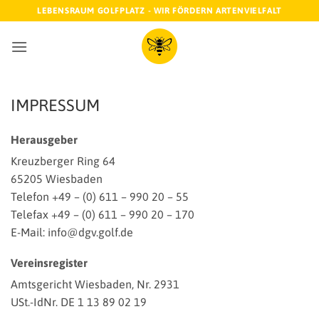
Zum
LEBENSRAUM GOLFPLATZ - WIR FÖRDERN ARTENVIELFALT
Inhalt
springen
IMPRESSUM
Herausgeber
Kreuzberger Ring 64
65205 Wiesbaden
Telefon +49 – (0) 611 – 990 20 – 55
Telefax +49 – (0) 611 – 990 20 – 170
E-Mail: info@dgv.golf.de
Vereinsregister
Amtsgericht Wiesbaden, Nr. 2931
USt.-IdNr. DE 1 13 89 02 19