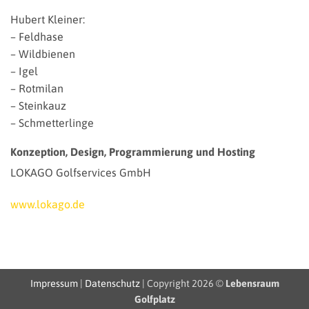
Hubert Kleiner:
– Feldhase
– Wildbienen
– Igel
– Rotmilan
– Steinkauz
– Schmetterlinge
Konzeption, Design, Programmierung und Hosting
LOKAGO Golfservices GmbH
www.lokago.de
Impressum
|
Datenschutz
| Copyright 2026 ©
Lebensraum
Golfplatz