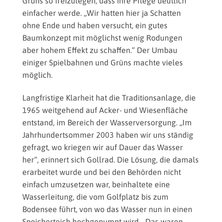
Grüns so freizulegen, dass ihre Pflege deutlich
einfacher werde. „Wir hatten hier ja Schatten
ohne Ende und haben versucht, ein gutes
Baumkonzept mit möglichst wenig Rodungen
aber hohem Effekt zu schaffen.“ Der Umbau
einiger Spielbahnen und Grüns machte vieles
möglich.
Langfristige Klarheit hat die Traditionsanlage, die
1965 weitgehend auf Acker- und Wiesenfläche
entstand, im Bereich der Wasserversorgung. „Im
Jahrhundertsommer 2003 haben wir uns ständig
gefragt, wo kriegen wir auf Dauer das Wasser
her“, erinnert sich Gollrad. Die Lösung, die damals
erarbeitet wurde und bei den Behörden nicht
einfach umzusetzen war, beinhaltete eine
Wasserleitung, die vom Golfplatz bis zum
Bodensee führt, von wo das Wasser nun in einen
Speicherteich hochgepumpt wird. „Das waren