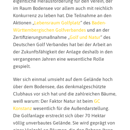
eigentliche Herausforderung für den Verein, der
im Raum Bodensee vor allem auch mit reichlich
Konkurrenz zu leben hat. Die Teilnahme an den
Aktionen „
Lebensraum Golfplatz
“ des
Baden-
Württembergischen Golfverbandes
und an der
Zertifizierungsmaßnahme „
Golf und Natur
“ des
Deutschen Golf Verbandes hat bei der Arbeit an
der Zukunftsfähigkeit der Anlage deshalb in den
vergangenen Jahren eine wesentliche Rolle
gespielt.
Wer sich einmal umsieht auf dem Gelände hoch
über dem Bodensee, das denkmalgeschützte
Clubhaus vor sich hat und die zahlreichen Bäume,
weiß warum: Der Faktor Natur ist beim
GC
Konstanz
wesentlich für die Außendarstellung.
Die Golfanlage erstreckt sich über 70 Hektar
völlig unverbautes Gelände. Sie wird geprägt von