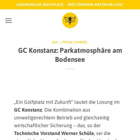
Zum
LEBENSRAUM GOLFPLATZ - WIR FÖRDERN ARTENVIELFALT
Inhalt
springen
BW + PETRA HIMMEL
GC Konstanz: Parkatmosphäre am
Bodensee
„Ein Golfplatz mit Zukunft“ lautet die Losung im
GC Konstanz
. Die Kombination aus
umweltgerechtem Betrieb und gleichzeitig
wirtschaftlicher Sicherung – das, so der
Technische Vorstand Werner Schüle
, sei die